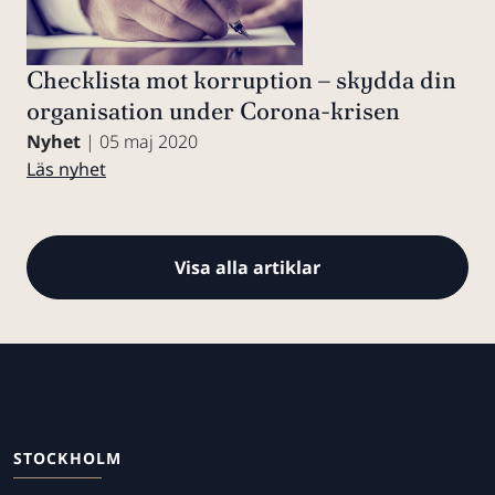
Checklista mot korruption – skydda din
organisation under Corona-krisen
Nyhet
| 05 maj 2020
Läs nyhet
Visa alla artiklar
STOCKHOLM