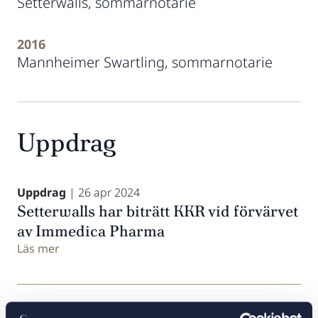
Setterwalls, sommarnotarie
2016
Mannheimer Swartling, sommarnotarie
Uppdrag
Uppdrag
| 26 apr 2024
Setterwalls har biträtt KKR vid förvärvet
av Immedica Pharma
Läs mer