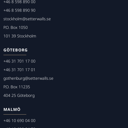
+46 8 598 890 00
+46 8 598 890 90
stockholm@setterwalls.se
P.O. Box 1050
101 39 Stockholm
GÖTEBORG
+46 31 701 17 00
+46 31 701 17 01
gothenburg@setterwalls.se
P.O. Box 11235
404 25 Göteborg
MALMÖ
+46 10 690 04 00