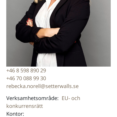
+46 8 598 890 29
+46 70 088 99 30
rebecka.norell@setterwalls.se
Verksamhetsområde:
EU- och
konkurrensrätt
Kontor: