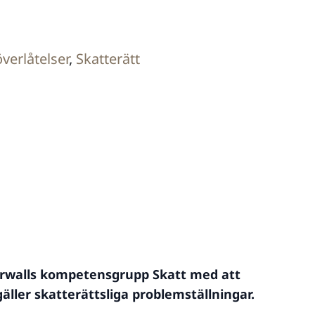
verlåtelser
,
Skatterätt
erwalls kompetensgrupp Skatt med att
äller skatterättsliga problemställningar.