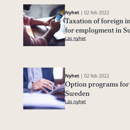
Nyhet
| 02 feb 2022
Taxation of foreign 
for employment in 
Läs nyhet
Nyhet
| 02 feb 2022
Option programs for
Sweden
Läs nyhet