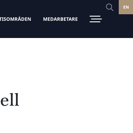
EN
TISOMRÅDEN
MEDARBETARE
ell