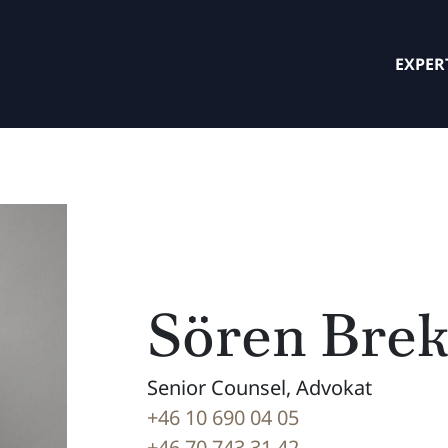
EXPER
Sören Brek
Senior Counsel, Advokat
+46 10 690 04 05
+46 70 743 31 42