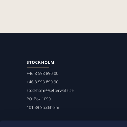
STOCKHOLM
+46 8 598 890 00
+46 8 598 890 90
stockholm@setterwalls.se
P.O. Box 1050
101 39 Stockholm