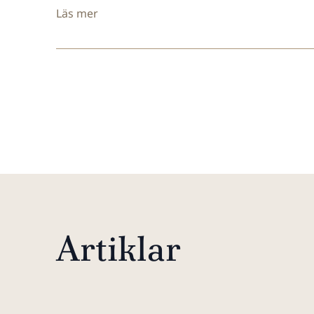
Läs mer
Artiklar