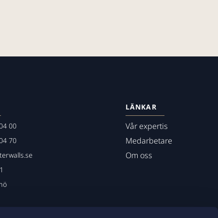
LÄNKAR
Vår expertis
04 00
Medarbetare
04 70
Om oss
erwalls.se
01
mö